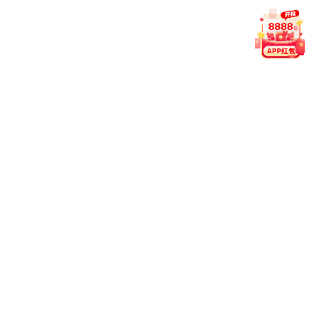
每一次更新，都是为提供更高效、更沉浸式的赛事体验而前
行。
2023年12月20日 · App v5.4.0
世界杯期间数据展示全面提速
升级数据缓存方案，应对多场赛事同时加载时的性能压
力。
对球员动态与进球动画进行了流畅度优化，适配主流网
络环境。
新增“精彩回看”模块，重点赛事集锦支持一键快速回
放。
2023年11月2日 · App v5.3.6
电竞赛事专属页上线，强化交互体验
增设“战队动态”区块，涵盖近期赛程与战力变化。
适配旧机型夜间模式，解决字体样式兼容问题。