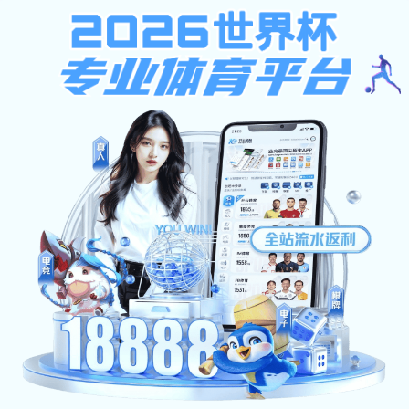
注册入口
全天更新 ·
世界杯购买网站
赛事实时同步
无论您身在何处，
世界杯购买网站APP
为您带来高
速、高清、稳定的观赛体验。
下载客户端
网页端访问