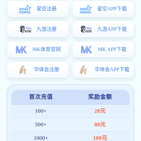
能分析为核心的数字生态平台，聚焦全球体育用户的实时信
息与多终端互动体验。平台以稳定技术架构和合规体系赢得
市场认可，深受世界杯购买平台-世界杯(中国)用户喜爱。
技术驱动，性能优先
平台采用自研系统架构，持续优化加载速度与数据传
输流程，通过部署全球 CDN 加速节点，实现不同地
区高速访问与高并发下的稳定运行，全面提升用户操
作流畅度。