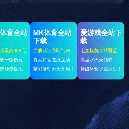
户不得擅自使用、传播或改编平台
。
平台所在地法院提起诉讼。