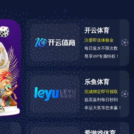
App
公司
体育
注册入口
简介
资讯
或使用即代表您接受所有条款。