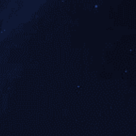
荣誉与成就
网站 在多个国际赛事科技平台评比中脱颖而出，持续提升安全性
数据合规卓越平台
平台顺利通过 GDPR 与 ISO 多项认证，建立技术