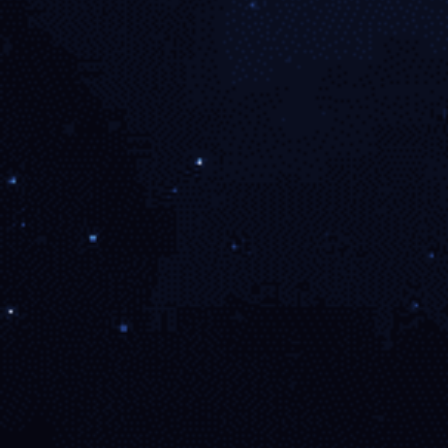
台服务能力。
推荐网站