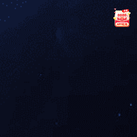
现，便于用户自查；新增记录筛选功能，提高可读
。串联项目中若出现异常，也可自动筛除。
），支持地区自动切换赛事内容与显示格式。
购买平台-世界杯(中国) 的跨区域使用体验。