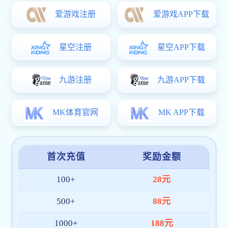
安全流程层级
访问身份控制