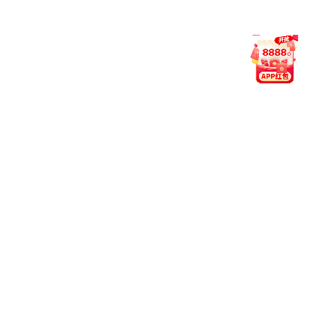
不敷衍，给好评。
【不卡顿】
即使用流量看高清直播也不会卡，世界杯购买平台-世界杯
(中国) 在网络优化这块做得不错。
【赛事全】
五大联赛肯定有，甚至一些地方性比赛也能找到，冷门赛事
也能跟。
【界面清晰】
操作逻辑清楚，找比赛不绕路，设置也很人性化，第一次用
就能上手。