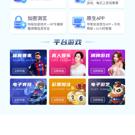
世界杯购买网站 · 版本更新历史归档
我们记录每次进步，只为更稳定的赛事观看与数据服务。
2025 年
2025年6月12日 · v6.1.2
新增“赛事快报”弹窗提醒。
推荐算法优化，提升相关性。
夜间模式下字体显示修复。
2025年3月8日 · v6.0.0