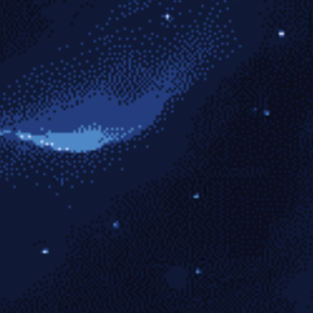
进。而对于上海来说
风格有时候会导致他
另外，在心理层面上
造成一定负担。而对
上，以打破这种消极
总结：
综上所述，通过深入分
难题。同时提升自身
这些关键因素，才能
Total, 上海篮
断实践与总结经验，
命！