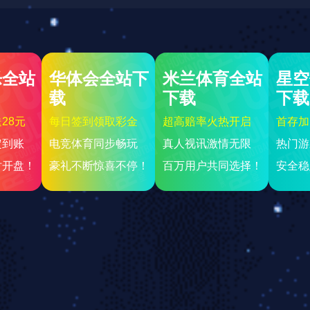
分析、上海防守策略的制定、进攻策略的重要性以及两队整体战
交锋提供更深入的理解，并为上海队提供切实可行的发展建议。
个人能力分析
要外援，他凭借出色的身体素质和技术水平在联赛中占据了举足
具备良好的传球视野，能为队友创造机会。在面对对手防守时，
的攻击方式多样化且难以预测。
方面，布朗展现出了极强的攻击力。他擅长利用速度和灵活性寻
种全能型选手通常会引发对方防线的不安，因此，对于上海来说
措施，以减少他得到轻松得分机会。
朗，除了要关注其个人能力外，还需考虑他与其他球员之间的配
助布朗摆脱防守，这就要求上海在制定防守策略时，不仅要盯紧
力来限制他的发挥。